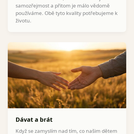
samozřejmost a přitom je málo vědomě
používáme. Obě tyto kvality potřebujeme k
životu.
Dávat a brát
Když se zamyslím nad tím, co našim dětem