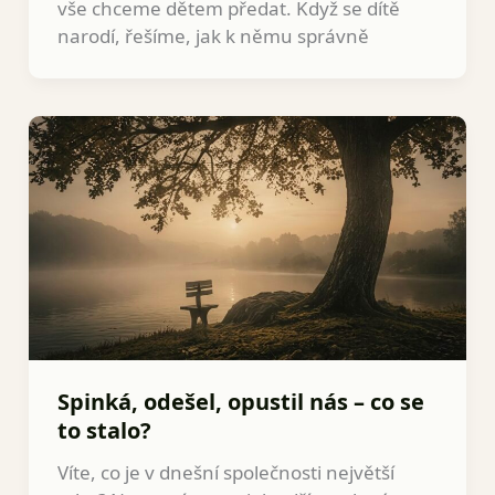
vše chceme dětem předat. Když se dítě
narodí, řešíme, jak k němu správně
Spinká, odešel, opustil nás – co se
to stalo?
Víte, co je v dnešní společnosti největší