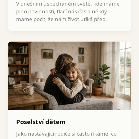
V dnešním uspěchaném světě, kde máme
plno povinností, tlačí nás čas a někdy
máme pocit, že nám život utíká před
Poselství dětem
Jako nastávající rodiče si často říkáme, co