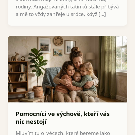
rodiny. Angažovaných tatínků stále přibývá
a mě to vždy zahřeje u srdce, když […]
Pomocníci ve výchově, kteří vás
nic nestojí
Mluvím tu o věcech, které bereme jako